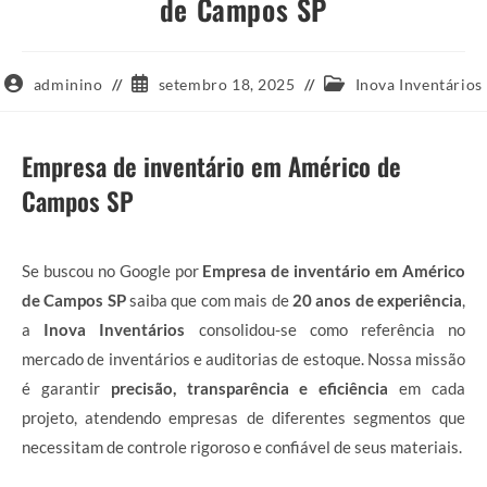
de Campos SP
Autor
Post
Categoria
adminino
setembro 18, 2025
Inova Inventários
do
publicado:
do
post:
post:
Empresa de inventário em Américo de
Campos SP
Se buscou no Google por
Empresa de inventário em Américo
de Campos SP
saiba que com mais de
20 anos de experiência
,
a
Inova Inventários
consolidou-se como referência no
mercado de inventários e auditorias de estoque. Nossa missão
é garantir
precisão, transparência e eficiência
em cada
projeto, atendendo empresas de diferentes segmentos que
necessitam de controle rigoroso e confiável de seus materiais.