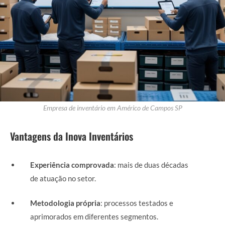
Empresa de inventário em Américo de Campos SP
Vantagens da Inova Inventários
Experiência comprovada
: mais de duas décadas
de atuação no setor.
Metodologia própria
: processos testados e
aprimorados em diferentes segmentos.