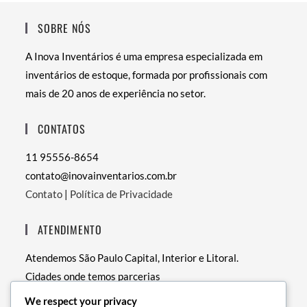
SOBRE NÓS
A Inova Inventários é uma empresa especializada em
inventários de estoque, formada por profissionais com
mais de 20 anos de experiência no setor.
CONTATOS
11 95556-8654
contato@inovainventarios.com.br
Contato
|
Política de Privacidade
ATENDIMENTO
Atendemos São Paulo Capital, Interior e Litoral.
Cidades onde temos parcerias
• RJ – Rio de Janeiro
We respect your privacy