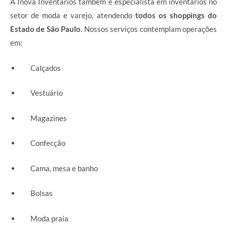
A Inova Inventários também é especialista em inventários no
setor de moda e varejo, atendendo
todos os shoppings do
Estado de São Paulo
. Nossos serviços contemplam operações
em:
Calçados
Vestuário
Magazines
Confecção
Cama, mesa e banho
Bolsas
Moda praia