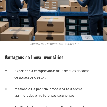
Empresa de inventário em Boituva SP
Vantagens da Inova Inventários
Experiência comprovada
: mais de duas décadas
de atuação no setor.
Metodologia própria
: processos testados e
aprimorados em diferentes segmentos.