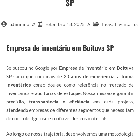
SP
Autor
Post
Categoria
adminino
setembro 18, 2025
Inova Inventários
do
publicado:
do
post:
post:
Empresa de inventário em Boituva SP
Se buscou no Google por
Empresa de inventário em Boituva
SP
saiba que com mais de
20 anos de experiência
, a
Inova
Inventários
consolidou-se como referência no mercado de
inventários e auditorias de estoque. Nossa missão é garantir
precisão, transparência e eficiência
em cada projeto,
atendendo empresas de diferentes segmentos que necessitam
de controle rigoroso e confiável de seus materiais.
Ao longo de nossa trajetória, desenvolvemos uma metodologia