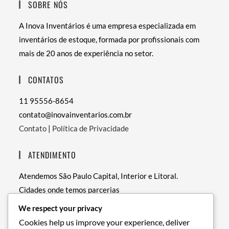
SOBRE NÓS
A Inova Inventários é uma empresa especializada em
inventários de estoque, formada por profissionais com
mais de 20 anos de experiência no setor.
CONTATOS
11 95556-8654
contato@inovainventarios.com.br
Contato
|
Política de Privacidade
ATENDIMENTO
Atendemos São Paulo Capital, Interior e Litoral.
Cidades onde temos parcerias
• RJ – Rio de Janeiro
We respect your privacy
• PE – Recife
Cookies help us improve your experience, deliver