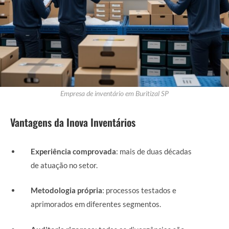
Empresa de inventário em Buritizal SP
Vantagens da Inova Inventários
Experiência comprovada
: mais de duas décadas
de atuação no setor.
Metodologia própria
: processos testados e
aprimorados em diferentes segmentos.