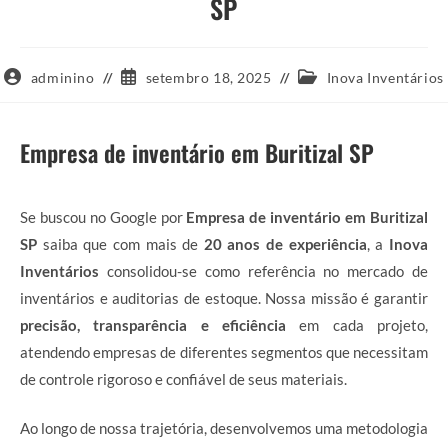
SP
Autor
Post
Categoria
adminino
setembro 18, 2025
Inova Inventários
do
publicado:
do
post:
post:
Empresa de inventário em Buritizal SP
Se buscou no Google por
Empresa de inventário em Buritizal
SP
saiba que com mais de
20 anos de experiência
, a
Inova
Inventários
consolidou-se como referência no mercado de
inventários e auditorias de estoque. Nossa missão é garantir
precisão, transparência e eficiência
em cada projeto,
atendendo empresas de diferentes segmentos que necessitam
de controle rigoroso e confiável de seus materiais.
Ao longo de nossa trajetória, desenvolvemos uma metodologia