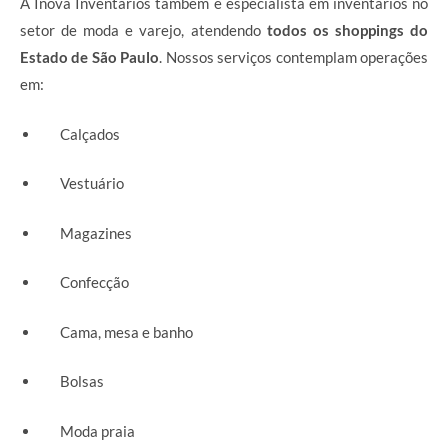
A Inova Inventários também é especialista em inventários no
setor de moda e varejo, atendendo
todos os shoppings do
Estado de São Paulo
. Nossos serviços contemplam operações
em:
Calçados
Vestuário
Magazines
Confecção
Cama, mesa e banho
Bolsas
Moda praia