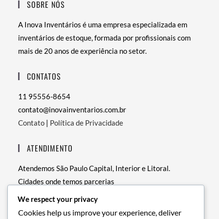
SOBRE NÓS
A Inova Inventários é uma empresa especializada em
inventários de estoque, formada por profissionais com
mais de 20 anos de experiência no setor.
CONTATOS
11 95556-8654
contato@inovainventarios.com.br
Contato
|
Política de Privacidade
ATENDIMENTO
Atendemos São Paulo Capital, Interior e Litoral.
Cidades onde temos parcerias
• RJ – Rio de Janeiro
We respect your privacy
• PE – Recife
Cookies help us improve your experience, deliver