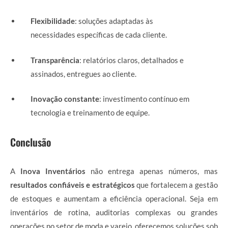
Flexibilidade
: soluções adaptadas às
necessidades específicas de cada cliente.
Transparência
: relatórios claros, detalhados e
assinados, entregues ao cliente.
Inovação constante
: investimento contínuo em
tecnologia e treinamento de equipe.
Conclusão
A
Inova Inventários
não entrega apenas números, mas
resultados confiáveis e estratégicos
que fortalecem a gestão
de estoques e aumentam a eficiência operacional. Seja em
inventários de rotina, auditorias complexas ou grandes
operações no setor de moda e varejo, oferecemos soluções sob