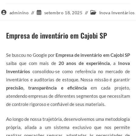
Autor
Post
Categoria
adminino
setembro 18, 2025
Inova Inventários
do
publicado:
do
post:
post:
Empresa de inventário em Cajobi SP
Se buscou no Google por
Empresa de inventário em Cajobi SP
saiba que com mais de
20 anos de experiência
, a
Inova
Inventários
consolidou-se como referência no mercado de
inventários e auditorias de estoque. Nossa missão é garantir
precisão, transparência e eficiência
em cada projeto,
atendendo empresas de diferentes segmentos que necessitam
de controle rigoroso e confiável de seus materiais.
Ao longo de nossa trajetória, desenvolvemos uma metodologia
própria, aliada a um sistema exclusivo que nos permite
realizar operações seguras, adaptadas às necessidades de