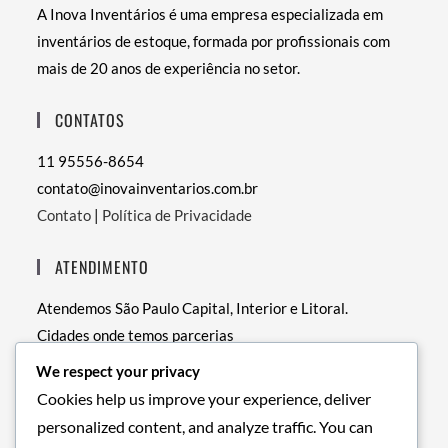
A Inova Inventários é uma empresa especializada em
inventários de estoque, formada por profissionais com
mais de 20 anos de experiência no setor.
CONTATOS
11 95556-8654
contato@inovainventarios.com.br
Contato
|
Política de Privacidade
ATENDIMENTO
Atendemos São Paulo Capital, Interior e Litoral.
Cidades onde temos parcerias
• RJ – Rio de Janeiro
We respect your privacy
• PE – Recife
Cookies help us improve your experience, deliver
• BA – Salvador
personalized content, and analyze traffic. You can
• DF – Brasília