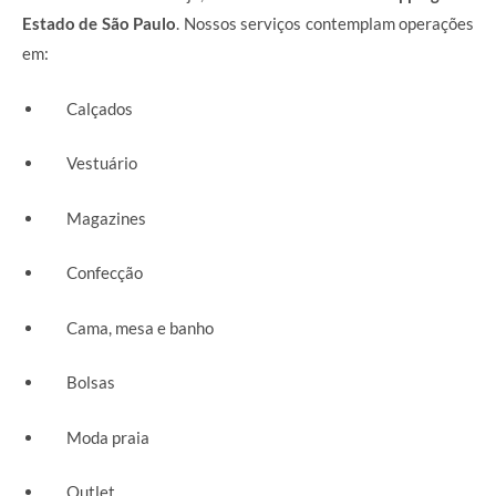
Estado de São Paulo
. Nossos serviços contemplam operações
em:
Calçados
Vestuário
Magazines
Confecção
Cama, mesa e banho
Bolsas
Moda praia
Outlet