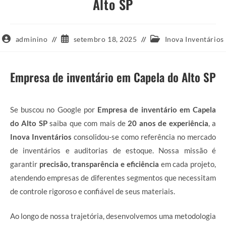
Alto SP
Autor
Post
Categoria
adminino
setembro 18, 2025
Inova Inventários
do
publicado:
do
post:
post:
Empresa de inventário em Capela do Alto SP
Se buscou no Google por
Empresa de inventário em Capela
do Alto SP
saiba que com mais de
20 anos de experiência
, a
Inova Inventários
consolidou-se como referência no mercado
de inventários e auditorias de estoque. Nossa missão é
garantir
precisão, transparência e eficiência
em cada projeto,
atendendo empresas de diferentes segmentos que necessitam
de controle rigoroso e confiável de seus materiais.
Ao longo de nossa trajetória, desenvolvemos uma metodologia