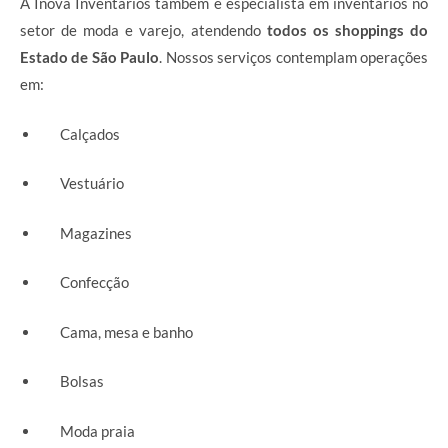
A Inova Inventários também é especialista em inventários no
setor de moda e varejo, atendendo
todos os shoppings do
Estado de São Paulo
. Nossos serviços contemplam operações
em:
Calçados
Vestuário
Magazines
Confecção
Cama, mesa e banho
Bolsas
Moda praia