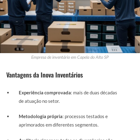
Empresa de inventário em Capela do Alto SP
Vantagens da Inova Inventários
Experiência comprovada
: mais de duas décadas
de atuação no setor.
Metodologia própria
: processos testados e
aprimorados em diferentes segmentos.