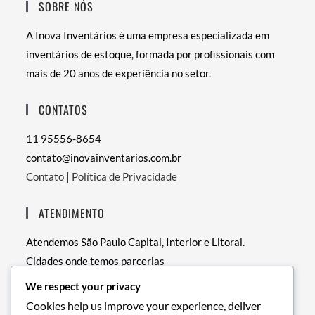
SOBRE NÓS
A Inova Inventários é uma empresa especializada em
inventários de estoque, formada por profissionais com
mais de 20 anos de experiência no setor.
CONTATOS
11 95556-8654
contato@inovainventarios.com.br
Contato
|
Política de Privacidade
ATENDIMENTO
Atendemos São Paulo Capital, Interior e Litoral.
Cidades onde temos parcerias
• RJ – Rio de Janeiro
We respect your privacy
• PE – Recife
Cookies help us improve your experience, deliver