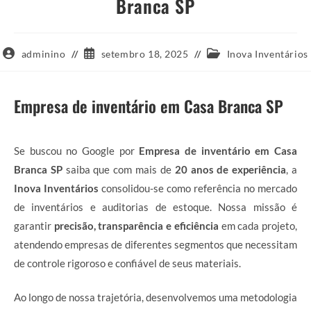
Branca SP
Autor
Post
Categoria
adminino
setembro 18, 2025
Inova Inventários
do
publicado:
do
post:
post:
Empresa de inventário em Casa Branca SP
Se buscou no Google por
Empresa de inventário em Casa
Branca SP
saiba que com mais de
20 anos de experiência
, a
Inova Inventários
consolidou-se como referência no mercado
de inventários e auditorias de estoque. Nossa missão é
garantir
precisão, transparência e eficiência
em cada projeto,
atendendo empresas de diferentes segmentos que necessitam
de controle rigoroso e confiável de seus materiais.
Ao longo de nossa trajetória, desenvolvemos uma metodologia