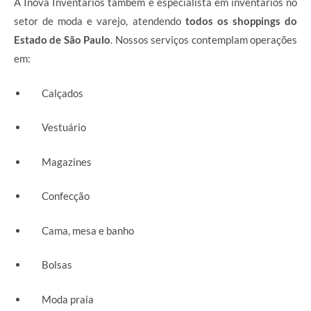
A Inova Inventários também é especialista em inventários no
setor de moda e varejo, atendendo
todos os shoppings do
Estado de São Paulo
. Nossos serviços contemplam operações
em:
Calçados
Vestuário
Magazines
Confecção
Cama, mesa e banho
Bolsas
Moda praia