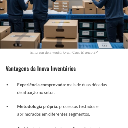
Empresa de inventário em Casa Branca SP
Vantagens da Inova Inventários
Experiência comprovada
: mais de duas décadas
de atuação no setor.
Metodologia própria
: processos testados e
aprimorados em diferentes segmentos.