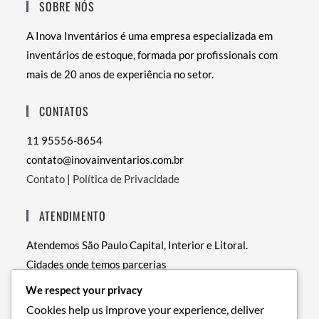
SOBRE NÓS
A Inova Inventários é uma empresa especializada em
inventários de estoque, formada por profissionais com
mais de 20 anos de experiência no setor.
CONTATOS
11 95556-8654
contato@inovainventarios.com.br
Contato
|
Política de Privacidade
ATENDIMENTO
Atendemos São Paulo Capital, Interior e Litoral.
Cidades onde temos parcerias
• RJ – Rio de Janeiro
We respect your privacy
• PE – Recife
Cookies help us improve your experience, deliver