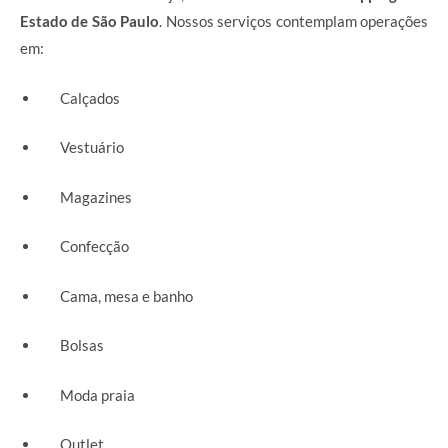
Estado de São Paulo
. Nossos serviços contemplam operações
em:
Calçados
Vestuário
Magazines
Confecção
Cama, mesa e banho
Bolsas
Moda praia
Outlet