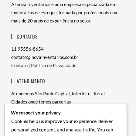
A Inova Inventários é uma empresa especializada em
inventários de estoque, formada por profissionais com
mais de 20 anos de experiência no setor.
CONTATOS
11 95556-8654
contato@inovainventarios.com.br
Contato
|
Política de Privacidade
ATENDIMENTO
Atendemos São Paulo Capital, Interior e Litoral.
Cidades onde temos parcerias
• RJ – Rio de Janeiro
We respect your privacy
• PE – Recife
Cookies help us improve your experience, deliver
• BA – Salvador
personalized content, and analyze traffic. You can
• DF – Brasília