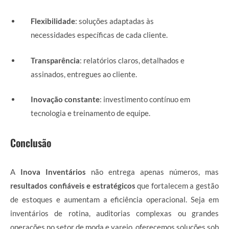
Flexibilidade
: soluções adaptadas às
necessidades específicas de cada cliente.
Transparência
: relatórios claros, detalhados e
assinados, entregues ao cliente.
Inovação constante
: investimento contínuo em
tecnologia e treinamento de equipe.
Conclusão
A
Inova Inventários
não entrega apenas números, mas
resultados confiáveis e estratégicos
que fortalecem a gestão
de estoques e aumentam a eficiência operacional. Seja em
inventários de rotina, auditorias complexas ou grandes
operações no setor de moda e varejo, oferecemos soluções sob