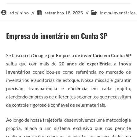
Autor
Post
Categoria
adminino
setembro 18, 2025
Inova Inventários
do
publicado:
do
post:
post:
Empresa de inventário em Cunha SP
Se buscou no Google por
Empresa de inventário em Cunha SP
saiba que com mais de
20 anos de experiência
, a
Inova
Inventários
consolidou-se como referência no mercado de
inventários e auditorias de estoque. Nossa missão é garantir
precisão, transparência e eficiência
em cada projeto,
atendendo empresas de diferentes segmentos que necessitam
de controle rigoroso e confiável de seus materiais.
Ao longo de nossa trajetória, desenvolvemos uma metodologia
própria, aliada a um sistema exclusivo que nos permite
realizar operações seguras, adaptadas às necessidades de