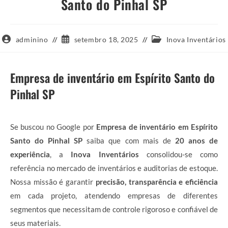
Santo do Pinhal SP
Autor
Post
Categoria
adminino
setembro 18, 2025
Inova Inventários
do
publicado:
do
post:
post:
Empresa de inventário em Espírito Santo do
Pinhal SP
Se buscou no Google por
Empresa de inventário em Espírito
Santo do Pinhal SP
saiba que com mais de
20 anos de
experiência
, a
Inova Inventários
consolidou-se como
referência no mercado de inventários e auditorias de estoque.
Nossa missão é garantir
precisão, transparência e eficiência
em cada projeto, atendendo empresas de diferentes
segmentos que necessitam de controle rigoroso e confiável de
seus materiais.