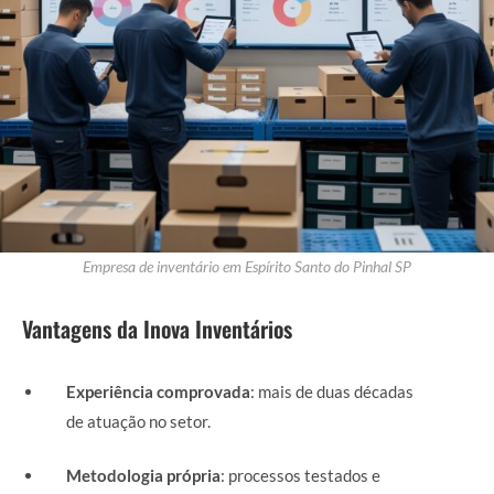
Empresa de inventário em Espírito Santo do Pinhal SP
Vantagens da Inova Inventários
Experiência comprovada
: mais de duas décadas
de atuação no setor.
Metodologia própria
: processos testados e