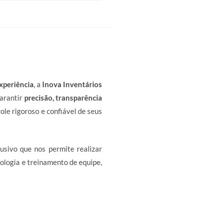
xperiência
, a
Inova Inventários
garantir
precisão, transparência
le rigoroso e confiável de seus
usivo que nos permite realizar
ologia e treinamento de equipe,