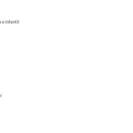
e infantil
r