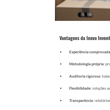
Vantagens da Inova Invent
Experiência comprovad
Metodologia própria
: p
Auditoria rigorosa
: toda
Flexibilidade
: soluções a
Transparência
: relatório