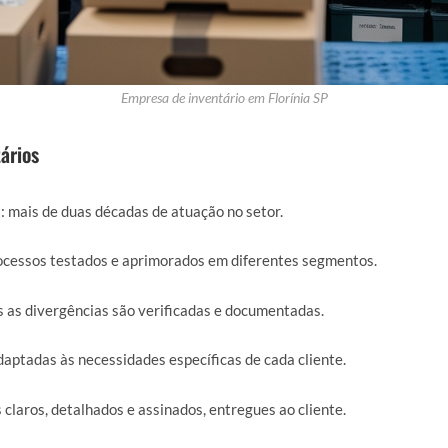
Empresa de inventário em Florínia SP
ários
a
: mais de duas décadas de atuação no setor.
rocessos testados e aprimorados em diferentes segmentos.
s as divergências são verificadas e documentadas.
daptadas às necessidades específicas de cada cliente.
s claros, detalhados e assinados, entregues ao cliente.