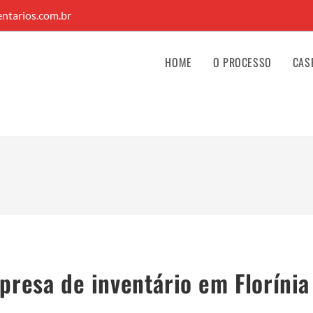
ntarios.com.br
HOME
O PROCESSO
CAS
presa de inventário em Florínia