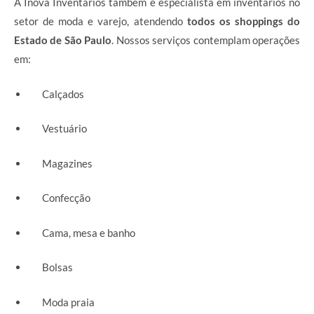
A Inova Inventários também é especialista em inventários no
setor de moda e varejo, atendendo
todos os shoppings do
Estado de São Paulo
. Nossos serviços contemplam operações
em:
Calçados
Vestuário
Magazines
Confecção
Cama, mesa e banho
Bolsas
Moda praia