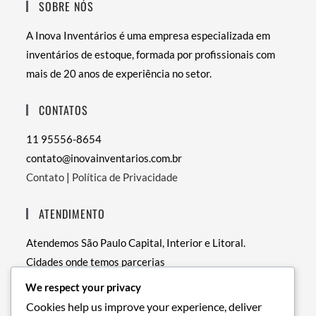
SOBRE NÓS
A Inova Inventários é uma empresa especializada em
inventários de estoque, formada por profissionais com
mais de 20 anos de experiência no setor.
CONTATOS
11 95556-8654
contato@inovainventarios.com.br
Contato
|
Política de Privacidade
ATENDIMENTO
Atendemos São Paulo Capital, Interior e Litoral.
Cidades onde temos parcerias
• RJ – Rio de Janeiro
We respect your privacy
• PE – Recife
Cookies help us improve your experience, deliver