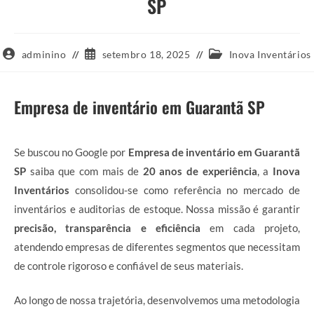
SP
Autor
Post
Categoria
adminino
setembro 18, 2025
Inova Inventários
do
publicado:
do
post:
post:
Empresa de inventário em Guarantã SP
Se buscou no Google por
Empresa de inventário em Guarantã
SP
saiba que com mais de
20 anos de experiência
, a
Inova
Inventários
consolidou-se como referência no mercado de
inventários e auditorias de estoque. Nossa missão é garantir
precisão, transparência e eficiência
em cada projeto,
atendendo empresas de diferentes segmentos que necessitam
de controle rigoroso e confiável de seus materiais.
Ao longo de nossa trajetória, desenvolvemos uma metodologia