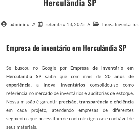
Herculândia SP
Autor
Post
Categoria
adminino
setembro 18, 2025
Inova Inventários
do
publicado:
do
post:
post:
Empresa de inventário em Herculândia SP
Se buscou no Google por
Empresa de inventário em
Herculândia SP
saiba que com mais de
20 anos de
experiência
, a
Inova Inventários
consolidou-se como
referência no mercado de inventários e auditorias de estoque.
Nossa missão é garantir
precisão, transparência e eficiência
em cada projeto, atendendo empresas de diferentes
segmentos que necessitam de controle rigoroso e confiável de
seus materiais.