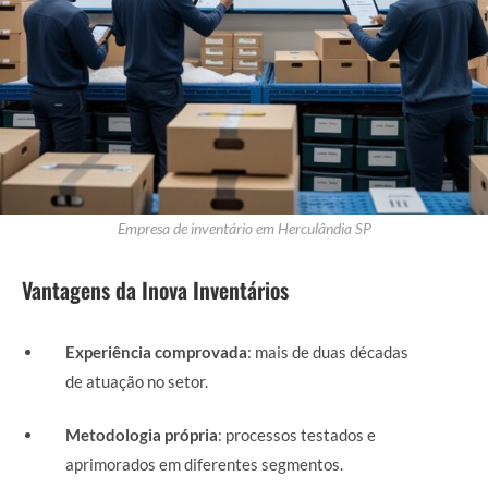
Empresa de inventário em Herculândia SP
Vantagens da Inova Inventários
Experiência comprovada
: mais de duas décadas
de atuação no setor.
Metodologia própria
: processos testados e
aprimorados em diferentes segmentos.