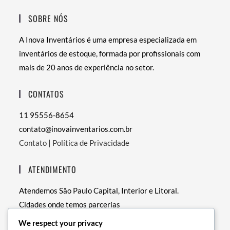
SOBRE NÓS
A Inova Inventários é uma empresa especializada em
inventários de estoque, formada por profissionais com
mais de 20 anos de experiência no setor.
CONTATOS
11 95556-8654
contato@inovainventarios.com.br
Contato
|
Política de Privacidade
ATENDIMENTO
Atendemos São Paulo Capital, Interior e Litoral.
Cidades onde temos parcerias
• RJ – Rio de Janeiro
We respect your privacy