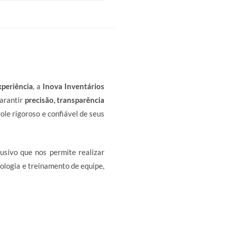
xperiência
, a
Inova Inventários
garantir
precisão, transparência
le rigoroso e confiável de seus
usivo que nos permite realizar
ologia e treinamento de equipe,