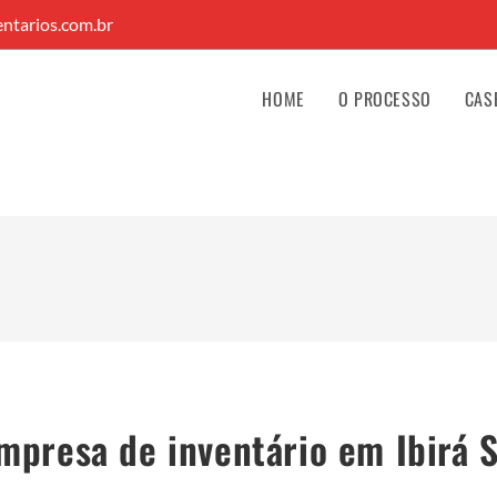
ntarios.com.br
HOME
O PROCESSO
CAS
mpresa de inventário em Ibirá 