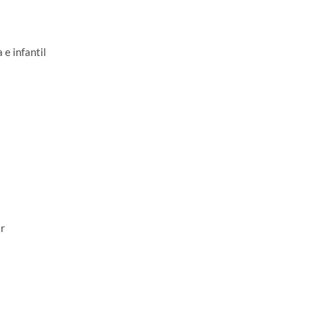
e infantil
r