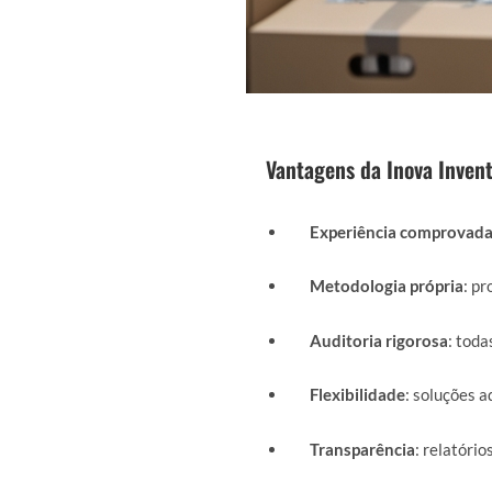
Vantagens da Inova Invent
Experiência comprovad
Metodologia própria
: p
Auditoria rigorosa
: toda
Flexibilidade
: soluções a
Transparência
: relatório