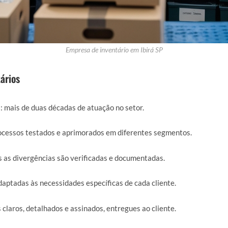
Empresa de inventário em Ibirá SP
ários
a
: mais de duas décadas de atuação no setor.
rocessos testados e aprimorados em diferentes segmentos.
s as divergências são verificadas e documentadas.
daptadas às necessidades específicas de cada cliente.
s claros, detalhados e assinados, entregues ao cliente.