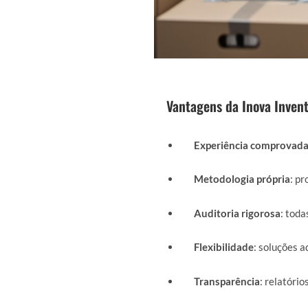
Vantagens da Inova Invent
Experiência comprovad
Metodologia própria
: p
Auditoria rigorosa
: toda
Flexibilidade
: soluções a
Transparência
: relatório