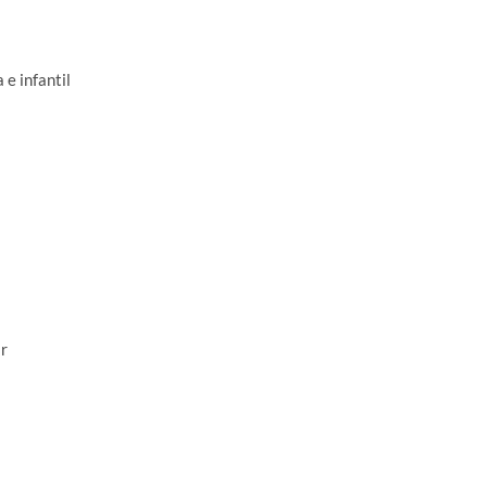
e infantil
r