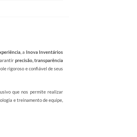
xperiência
, a
Inova Inventários
garantir
precisão, transparência
le rigoroso e confiável de seus
usivo que nos permite realizar
ologia e treinamento de equipe,