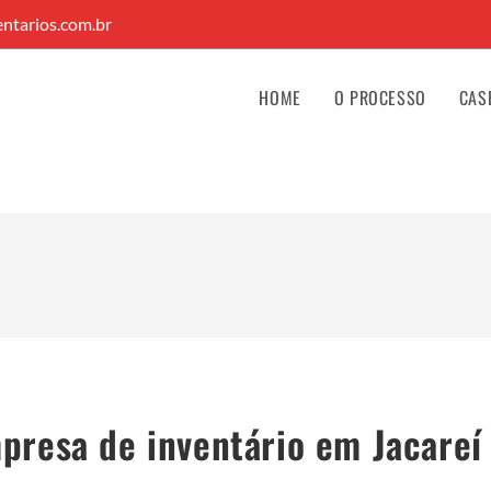
ntarios.com.br
HOME
O PROCESSO
CAS
presa de inventário em Jacareí