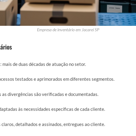
Empresa de inventário em Jacareí SP
ários
a
: mais de duas décadas de atuação no setor.
rocessos testados e aprimorados em diferentes segmentos.
s as divergências são verificadas e documentadas.
daptadas às necessidades específicas de cada cliente.
s claros, detalhados e assinados, entregues ao cliente.