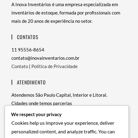
A Inova Inventários é uma empresa especializada em
inventários de estoque, formada por profissionais com
mais de 20 anos de experiência no setor.
CONTATOS
11 95556-8654
contato@inovainventarios.com.br
Contato
|
Política de Privacidade
ATENDIMENTO
Atendemos São Paulo Capital, Interior e Litoral.
Cidades onde temos parcerias
• RJ – Rio de Janeiro
We respect your privacy
• PE – Recife
Cookies help us improve your experience, deliver
• BA – Salvador
personalized content, and analyze traffic. You can
• DF – Brasília