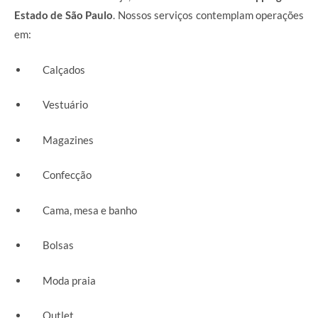
Estado de São Paulo
. Nossos serviços contemplam operações
em:
Calçados
Vestuário
Magazines
Confecção
Cama, mesa e banho
Bolsas
Moda praia
Outlet