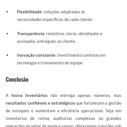
Flexibilidade
: soluções adaptadas às
necessidades específicas de cada cliente.
Transparência
: relatórios claros, detalhados e
assinados, entregues ao cliente.
Inovação constante
: investimento contínuo em
tecnologia e treinamento de equipe.
Conclusão
A
Inova Inventários
não entrega apenas números, mas
resultados confiáveis e estratégicos
que fortalecem a gestão
de estoques e aumentam a eficiência operacional. Seja em
inventários de rotina, auditorias complexas ou grandes
operações no setor de moda e varejo, oferecemos soluções sob