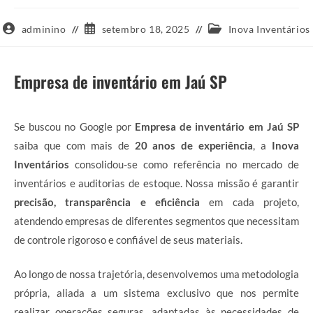
Autor
Post
Categoria
adminino
setembro 18, 2025
Inova Inventários
do
publicado:
do
post:
post:
Empresa de inventário em Jaú SP
Se buscou no Google por
Empresa de inventário em Jaú SP
saiba que com mais de
20 anos de experiência
, a
Inova
Inventários
consolidou-se como referência no mercado de
inventários e auditorias de estoque. Nossa missão é garantir
precisão, transparência e eficiência
em cada projeto,
atendendo empresas de diferentes segmentos que necessitam
de controle rigoroso e confiável de seus materiais.
Ao longo de nossa trajetória, desenvolvemos uma metodologia
própria, aliada a um sistema exclusivo que nos permite
realizar operações seguras, adaptadas às necessidades de