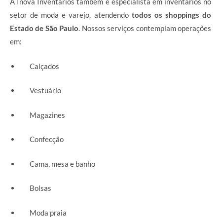
A Inova Inventários também é especialista em inventários no
setor de moda e varejo, atendendo
todos os shoppings do
Estado de São Paulo
. Nossos serviços contemplam operações
em:
Calçados
Vestuário
Magazines
Confecção
Cama, mesa e banho
Bolsas
Moda praia