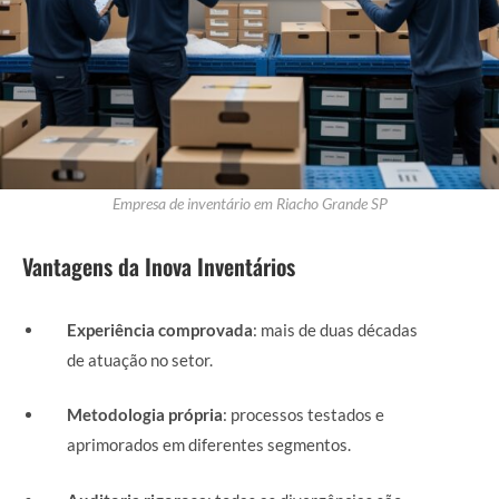
Empresa de inventário em Riacho Grande SP
Vantagens da Inova Inventários
Experiência comprovada
: mais de duas décadas
de atuação no setor.
Metodologia própria
: processos testados e
aprimorados em diferentes segmentos.