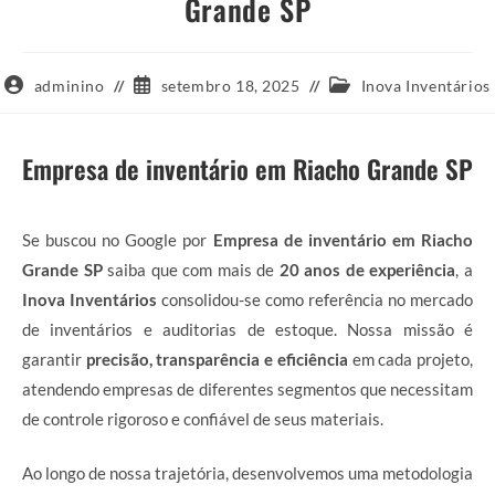
Grande SP
Autor
Post
Categoria
adminino
setembro 18, 2025
Inova Inventários
do
publicado:
do
post:
post:
Empresa de inventário em Riacho Grande SP
Se buscou no Google por
Empresa de inventário em Riacho
Grande SP
saiba que com mais de
20 anos de experiência
, a
Inova Inventários
consolidou-se como referência no mercado
de inventários e auditorias de estoque. Nossa missão é
garantir
precisão, transparência e eficiência
em cada projeto,
atendendo empresas de diferentes segmentos que necessitam
de controle rigoroso e confiável de seus materiais.
Ao longo de nossa trajetória, desenvolvemos uma metodologia