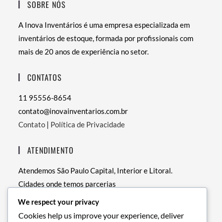
SOBRE NÓS
A Inova Inventários é uma empresa especializada em
inventários de estoque, formada por profissionais com
mais de 20 anos de experiência no setor.
CONTATOS
11 95556-8654
contato@inovainventarios.com.br
Contato
|
Política de Privacidade
ATENDIMENTO
Atendemos São Paulo Capital, Interior e Litoral.
Cidades onde temos parcerias
• RJ – Rio de Janeiro
We respect your privacy
• PE – Recife
Cookies help us improve your experience, deliver