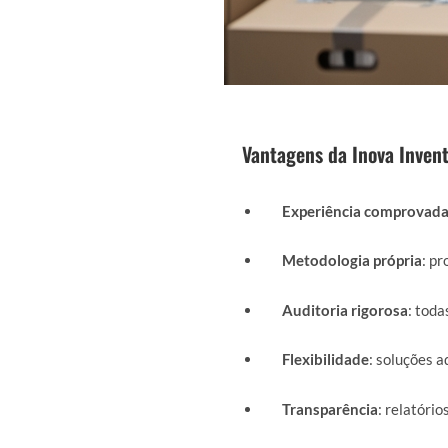
Vantagens da Inova Invent
Experiência comprovad
Metodologia própria
: p
Auditoria rigorosa
: toda
Flexibilidade
: soluções a
Transparência
: relatório