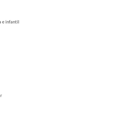
e infantil
r