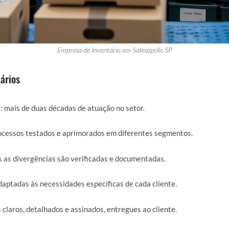
Empresa de inventário em Salesópolis SP
ários
a
: mais de duas décadas de atuação no setor.
rocessos testados e aprimorados em diferentes segmentos.
s as divergências são verificadas e documentadas.
daptadas às necessidades específicas de cada cliente.
s claros, detalhados e assinados, entregues ao cliente.