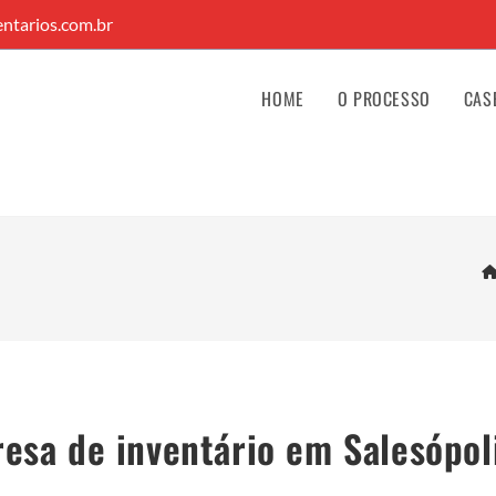
ntarios.com.br
HOME
O PROCESSO
CAS
esa de inventário em Salesópol