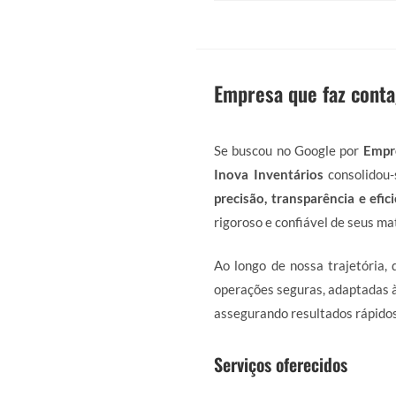
Empresa que faz cont
Se buscou no Google por
Empr
Inova Inventários
consolidou-
precisão, transparência e efic
rigoroso e confiável de seus mat
Ao longo de nossa trajetória,
operações seguras, adaptadas à
assegurando resultados rápidos
Serviços oferecidos