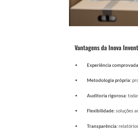
Vantagens da Inova Invent
Experiência comprovad
Metodologia própria
: p
Auditoria rigorosa
: toda
Flexibilidade
: soluções a
Transparência
: relatório