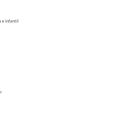
e infantil
r