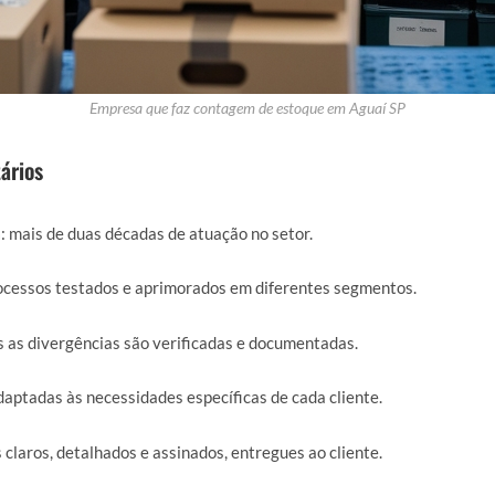
Empresa que faz contagem de estoque em Aguaí SP
ários
a
: mais de duas décadas de atuação no setor.
rocessos testados e aprimorados em diferentes segmentos.
s as divergências são verificadas e documentadas.
daptadas às necessidades específicas de cada cliente.
s claros, detalhados e assinados, entregues ao cliente.