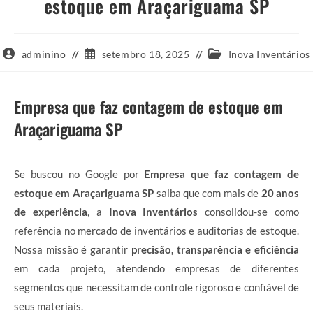
estoque em Araçariguama SP
Autor
Post
Categoria
adminino
setembro 18, 2025
Inova Inventários
do
publicado:
do
post:
post:
Empresa que faz contagem de estoque em
Araçariguama SP
Se buscou no Google por
Empresa que faz contagem de
estoque em Araçariguama SP
saiba que com mais de
20 anos
de experiência
, a
Inova Inventários
consolidou-se como
referência no mercado de inventários e auditorias de estoque.
Nossa missão é garantir
precisão, transparência e eficiência
em cada projeto, atendendo empresas de diferentes
segmentos que necessitam de controle rigoroso e confiável de
seus materiais.