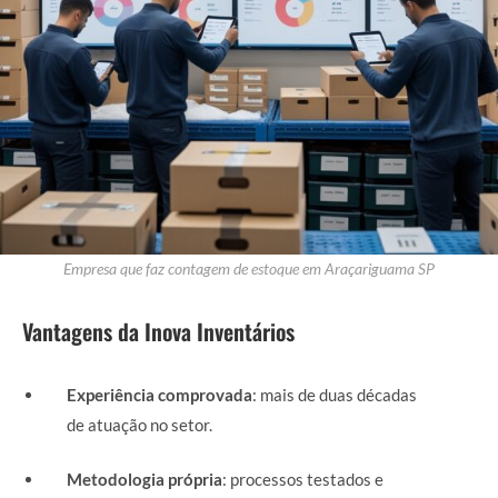
Empresa que faz contagem de estoque em Araçariguama SP
Vantagens da Inova Inventários
Experiência comprovada
: mais de duas décadas
de atuação no setor.
Metodologia própria
: processos testados e