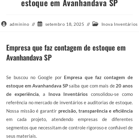
estoque em Avanhandava SP
Autor
Post
Categoria
adminino
setembro 18, 2025
Inova Inventários
do
publicado:
do
post:
post:
Empresa que faz contagem de estoque em
Avanhandava SP
Se buscou no Google por
Empresa que faz contagem de
estoque em Avanhandava SP
saiba que com mais de
20 anos
de experiência
, a
Inova Inventários
consolidou-se como
referência no mercado de inventários e auditorias de estoque.
Nossa missão é garantir
precisão, transparência e eficiência
em cada projeto, atendendo empresas de diferentes
segmentos que necessitam de controle rigoroso e confiável de
seus materiais.