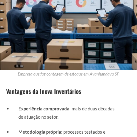
Empresa que faz contagem de estoque em Avanhandava SP
Vantagens da Inova Inventários
Experiência comprovada
: mais de duas décadas
de atuação no setor.
Metodologia própria
: processos testados e