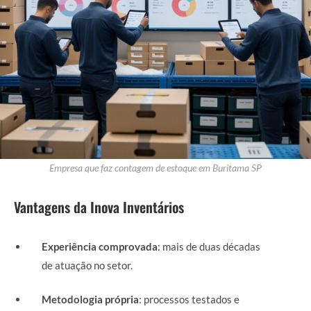
Empresa que faz contagem de estoque em Buritama SP
Vantagens da Inova Inventários
Experiência comprovada
: mais de duas décadas
de atuação no setor.
Metodologia própria
: processos testados e