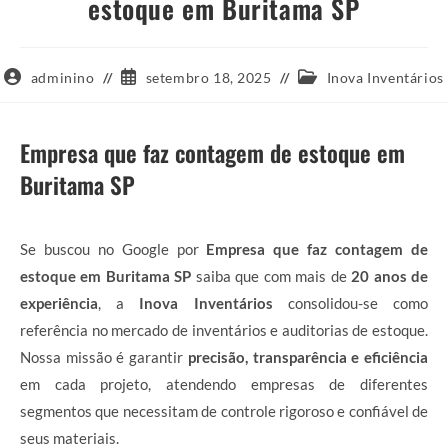
estoque em Buritama SP
Autor
Post
Categoria
adminino
setembro 18, 2025
Inova Inventários
do
publicado:
do
post:
post:
Empresa que faz contagem de estoque em
Buritama SP
Se buscou no Google por
Empresa que faz contagem de
estoque em Buritama SP
saiba que com mais de
20 anos de
experiência
, a
Inova Inventários
consolidou-se como
referência no mercado de inventários e auditorias de estoque.
Nossa missão é garantir
precisão, transparência e eficiência
em cada projeto, atendendo empresas de diferentes
segmentos que necessitam de controle rigoroso e confiável de
seus materiais.