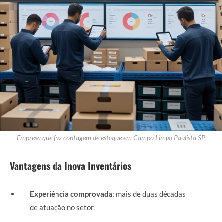
Empresa que faz contagem de estoque em Campo Limpo Paulista SP
Vantagens da Inova Inventários
Experiência comprovada
: mais de duas décadas
de atuação no setor.