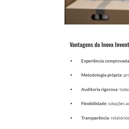
Vantagens da Inova Invent
Experiência comprovad
Metodologia própria
: p
Auditoria rigorosa
: toda
Flexibilidade
: soluções a
Transparência
: relatório