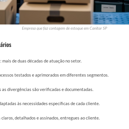
Empresa que faz contagem de estoque em Canitar SP
ários
a
: mais de duas décadas de atuação no setor.
rocessos testados e aprimorados em diferentes segmentos.
s as divergências são verificadas e documentadas.
daptadas às necessidades específicas de cada cliente.
s claros, detalhados e assinados, entregues ao cliente.