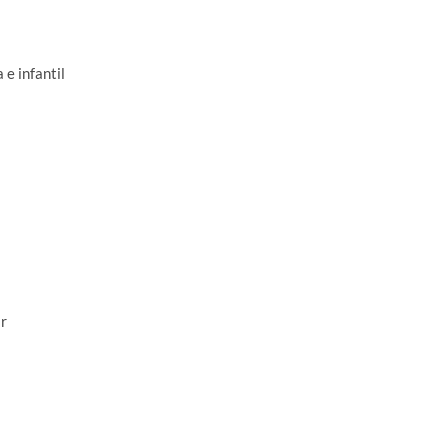
e infantil
r