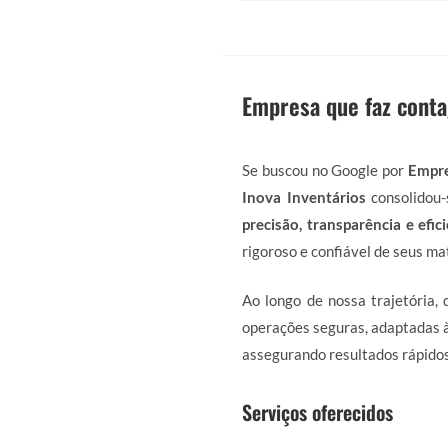
Empresa que faz cont
Se buscou no Google por
Empre
Inova Inventários
consolidou-
precisão, transparência e efic
rigoroso e confiável de seus mat
Ao longo de nossa trajetória,
operações seguras, adaptadas à
assegurando resultados rápidos
Serviços oferecidos