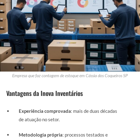
Empresa que faz contagem de estoque em Cássia dos Coqueiros SP
Vantagens da Inova Inventários
Experiência comprovada
: mais de duas décadas
de atuação no setor.
Metodologia própria
: processos testados e