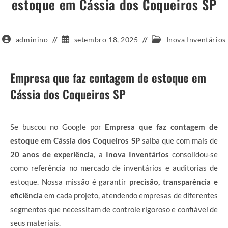
estoque em Cássia dos Coqueiros SP
Autor
Post
Categoria
adminino
setembro 18, 2025
Inova Inventários
do
publicado:
do
post:
post:
Empresa que faz contagem de estoque em
Cássia dos Coqueiros SP
Se buscou no Google por
Empresa que faz contagem de
estoque em Cássia dos Coqueiros SP
saiba que com mais de
20 anos de experiência
, a
Inova Inventários
consolidou-se
como referência no mercado de inventários e auditorias de
estoque. Nossa missão é garantir
precisão, transparência e
eficiência
em cada projeto, atendendo empresas de diferentes
segmentos que necessitam de controle rigoroso e confiável de
seus materiais.