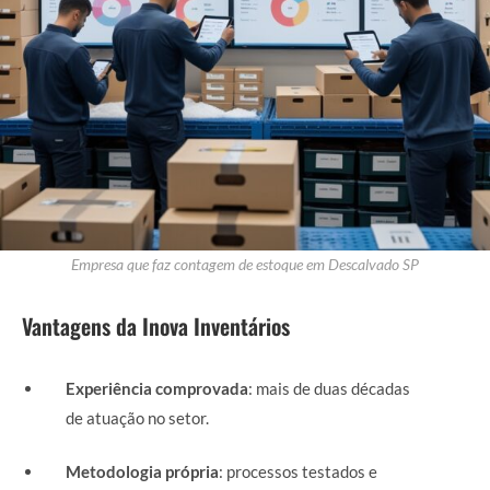
Empresa que faz contagem de estoque em Descalvado SP
Vantagens da Inova Inventários
Experiência comprovada
: mais de duas décadas
de atuação no setor.
Metodologia própria
: processos testados e