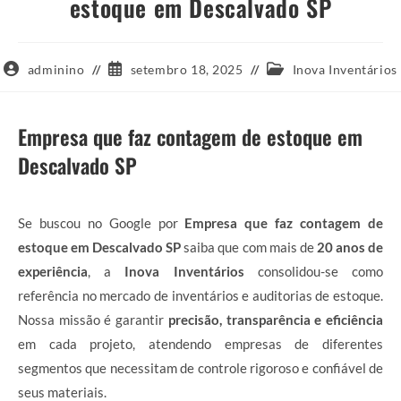
estoque em Descalvado SP
Autor
Post
Categoria
adminino
setembro 18, 2025
Inova Inventários
do
publicado:
do
post:
post:
Empresa que faz contagem de estoque em
Descalvado SP
Se buscou no Google por
Empresa que faz contagem de
estoque em Descalvado SP
saiba que com mais de
20 anos de
experiência
, a
Inova Inventários
consolidou-se como
referência no mercado de inventários e auditorias de estoque.
Nossa missão é garantir
precisão, transparência e eficiência
em cada projeto, atendendo empresas de diferentes
segmentos que necessitam de controle rigoroso e confiável de
seus materiais.