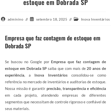
estoque em Dobrada SP
Autor
Post
Categoria
adminino
setembro 18, 2025
Inova Inventários
do
publicado:
do
post:
post:
Empresa que faz contagem de estoque em
Dobrada SP
Se buscou no Google por
Empresa que faz contagem de
estoque em Dobrada SP
saiba que com mais de
20 anos de
experiência
, a
Inova Inventários
consolidou-se como
referência no mercado de inventários e auditorias de estoque.
Nossa missão é garantir
precisão, transparência e eficiência
em cada projeto, atendendo empresas de diferentes
segmentos que necessitam de controle rigoroso e confiável de
seus materiais.