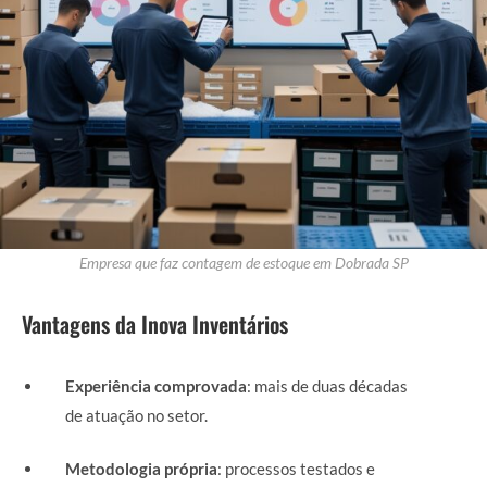
Empresa que faz contagem de estoque em Dobrada SP
Vantagens da Inova Inventários
Experiência comprovada
: mais de duas décadas
de atuação no setor.
Metodologia própria
: processos testados e