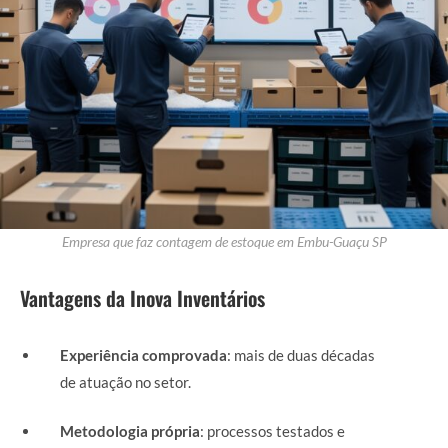
Empresa que faz contagem de estoque em Embu-Guaçu SP
Vantagens da Inova Inventários
Experiência comprovada
: mais de duas décadas
de atuação no setor.
Metodologia própria
: processos testados e