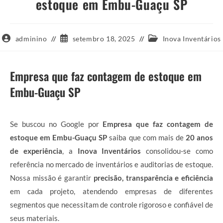
estoque em Embu-Guaçu SP
Autor
Post
Categoria
adminino
setembro 18, 2025
Inova Inventários
do
publicado:
do
post:
post:
Empresa que faz contagem de estoque em
Embu-Guaçu SP
Se buscou no Google por
Empresa que faz contagem de
estoque em Embu-Guaçu SP
saiba que com mais de
20 anos
de experiência
, a
Inova Inventários
consolidou-se como
referência no mercado de inventários e auditorias de estoque.
Nossa missão é garantir
precisão, transparência e eficiência
em cada projeto, atendendo empresas de diferentes
segmentos que necessitam de controle rigoroso e confiável de
seus materiais.