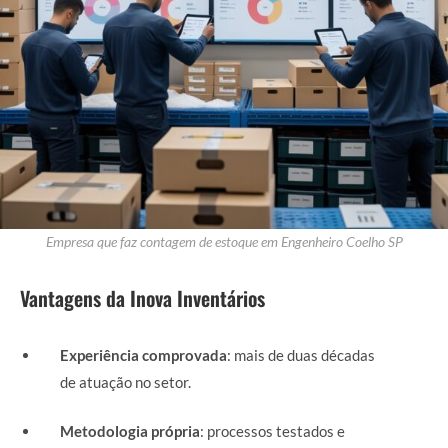
Empresa que faz contagem de estoque em Engenheiro Coelho SP
Vantagens da Inova Inventários
Experiência comprovada
: mais de duas décadas
de atuação no setor.
Metodologia própria
: processos testados e