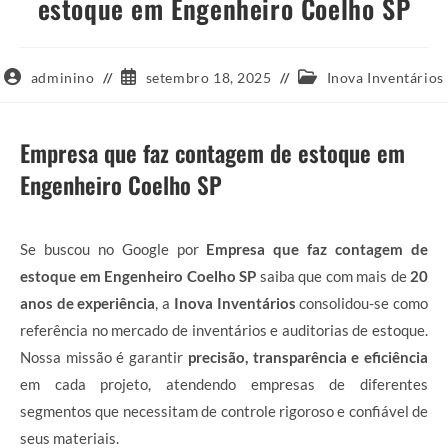
estoque em Engenheiro Coelho SP
Autor
Post
Categoria
adminino
setembro 18, 2025
Inova Inventários
do
publicado:
do
post:
post:
Empresa que faz contagem de estoque em
Engenheiro Coelho SP
Se buscou no Google por
Empresa que faz contagem de
estoque em Engenheiro Coelho SP
saiba que com mais de
20
anos de experiência
, a
Inova Inventários
consolidou-se como
referência no mercado de inventários e auditorias de estoque.
Nossa missão é garantir
precisão, transparência e eficiência
em cada projeto, atendendo empresas de diferentes
segmentos que necessitam de controle rigoroso e confiável de
seus materiais.