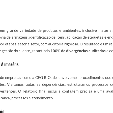
em grande variedade de produtos e ambientes, inclusive materiai
via de armazéns, identificação de itens, aplicação de etiquetas e en
or etapas, setor a setor, com auditoria rigorosa. O resultado é um r
e gestão do cliente, garantindo
100% de divergências auditadas
e d
e Armazéns
de empresas como a CEG RIO, desenvolvemos procedimentos que 
des. Visitamos todas as dependências, estruturamos processos 
ergentes. O relatório final inclui a contagem precisa e uma ava
rança, processos e atendimento.
ejo