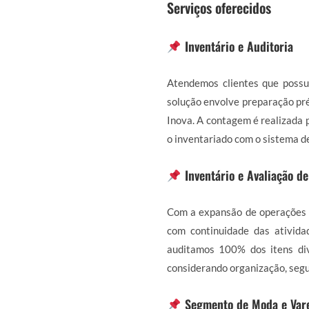
Serviços oferecidos
Inventário e Auditoria
Atendemos clientes que possu
solução envolve preparação pré
Inova. A contagem é realizada p
o inventariado com o sistema d
Inventário e Avaliação d
Com a expansão de operações 
com continuidade das ativida
auditamos 100% dos itens div
considerando organização, segu
Segmento de Moda e Var