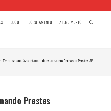
ES
BLOG
RECRUTAMENTO
ATENDIMENTO
ALTERNAR
PESQUISA
>
Empresa que faz contagem de estoque em Fernando Prestes SP
DO
SITE
rnando Prestes