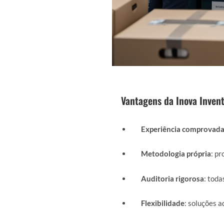
Vantagens da Inova Invent
Experiência comprovad
Metodologia própria
: p
Auditoria rigorosa
: toda
Flexibilidade
: soluções a