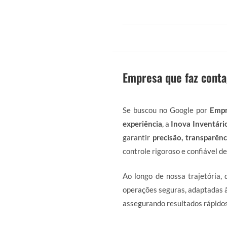
Empresa que faz cont
Se buscou no Google por
Empr
experiência
, a
Inova Inventári
garantir
precisão, transparênci
controle rigoroso e confiável de
Ao longo de nossa trajetória,
operações seguras, adaptadas à
assegurando resultados rápidos