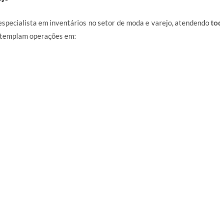
specialista em inventários no setor de moda e varejo, atendendo
to
ontemplam operações em: