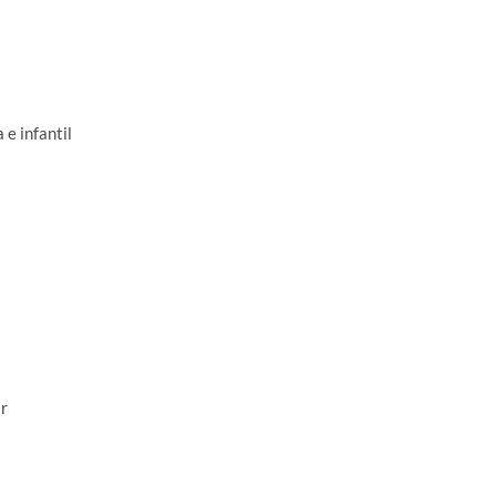
e infantil
r