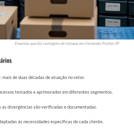
Empresa que faz contagem de estoque em Fernando Prestes SP
ários
a
: mais de duas décadas de atuação no setor.
rocessos testados e aprimorados em diferentes segmentos.
s as divergências são verificadas e documentadas.
daptadas às necessidades específicas de cada cliente.