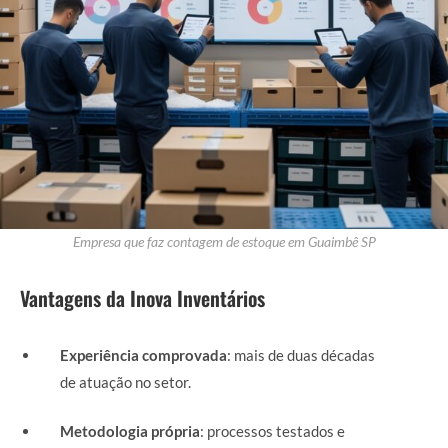
Empresa que faz contagem de estoque em Guaimbê SP
Vantagens da Inova Inventários
Experiência comprovada
: mais de duas décadas
de atuação no setor.
Metodologia própria
: processos testados e