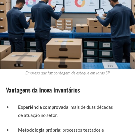
Empresa que faz contagem de estoque em Iaras SP
Vantagens da Inova Inventários
Experiência comprovada
: mais de duas décadas
de atuação no setor.
Metodologia própria
: processos testados e