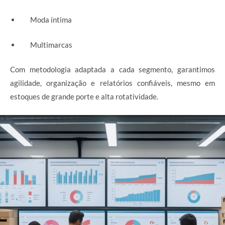
Moda íntima
Multimarcas
Com metodologia adaptada a cada segmento, garantimos
agilidade, organização e relatórios confiáveis, mesmo em
estoques de grande porte e alta rotatividade.