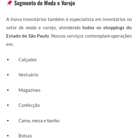
Segmento de Moda e Varejo
A Inova Inventários também é especialista em inventários no
setor de moda e varejo, atendendo
todos os shoppings do
Estado de São Paulo
. Nossos serviços contemplam operações
em:
Calçados
Vestuário
Magazines
Confecção
Cama, mesa e banho
Bolsas