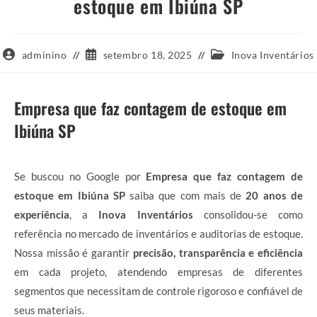
estoque em Ibiúna SP
Autor
Post
Categoria
adminino
setembro 18, 2025
Inova Inventários
do
publicado:
do
post:
post:
Empresa que faz contagem de estoque em
Ibiúna SP
Se buscou no Google por
Empresa que faz contagem de
estoque em Ibiúna SP
saiba que com mais de
20 anos de
experiência
, a
Inova Inventários
consolidou-se como
referência no mercado de inventários e auditorias de estoque.
Nossa missão é garantir
precisão, transparência e eficiência
em cada projeto, atendendo empresas de diferentes
segmentos que necessitam de controle rigoroso e confiável de
seus materiais.