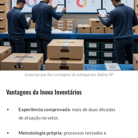
Empresa que faz contagem de estoque em Ibiúna SP
Vantagens da Inova Inventários
Experiência comprovada
: mais de duas décadas
de atuação no setor.
Metodologia própria
: processos testados e