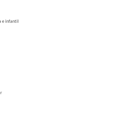
e infantil
r