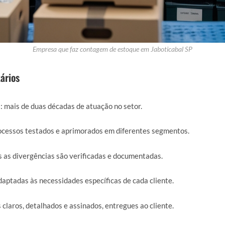
Empresa que faz contagem de estoque em Jaboticabal SP
ários
a
: mais de duas décadas de atuação no setor.
rocessos testados e aprimorados em diferentes segmentos.
s as divergências são verificadas e documentadas.
daptadas às necessidades específicas de cada cliente.
s claros, detalhados e assinados, entregues ao cliente.