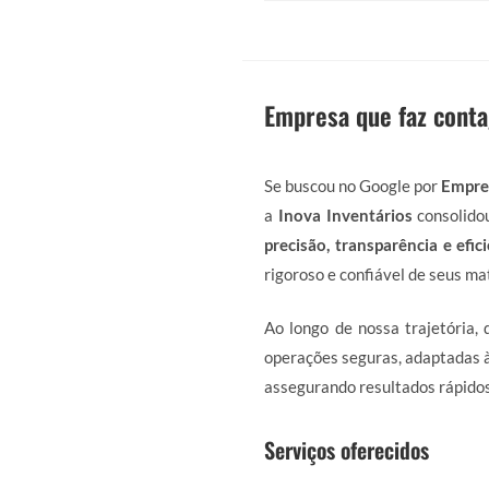
Empresa que faz cont
Se buscou no Google por
Empre
a
Inova Inventários
consolidou
precisão, transparência e efic
rigoroso e confiável de seus mat
Ao longo de nossa trajetória,
operações seguras, adaptadas à
assegurando resultados rápidos
Serviços oferecidos