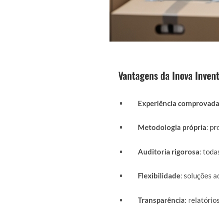
Vantagens da Inova Invent
Experiência comprovad
Metodologia própria
: p
Auditoria rigorosa
: toda
Flexibilidade
: soluções a
Transparência
: relatório