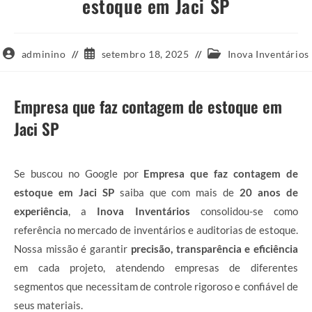
estoque em Jaci SP
Autor
Post
Categoria
adminino
setembro 18, 2025
Inova Inventários
do
publicado:
do
post:
post:
Empresa que faz contagem de estoque em
Jaci SP
Se buscou no Google por
Empresa que faz contagem de
estoque em Jaci SP
saiba que com mais de
20 anos de
experiência
, a
Inova Inventários
consolidou-se como
referência no mercado de inventários e auditorias de estoque.
Nossa missão é garantir
precisão, transparência e eficiência
em cada projeto, atendendo empresas de diferentes
segmentos que necessitam de controle rigoroso e confiável de
seus materiais.