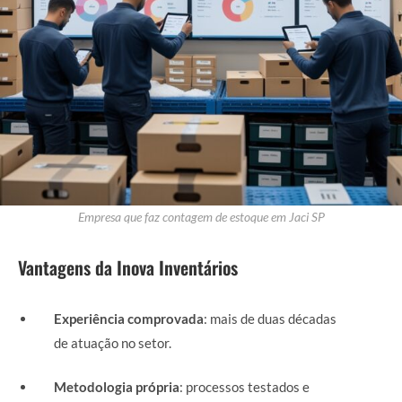
Empresa que faz contagem de estoque em Jaci SP
Vantagens da Inova Inventários
Experiência comprovada
: mais de duas décadas
de atuação no setor.
Metodologia própria
: processos testados e