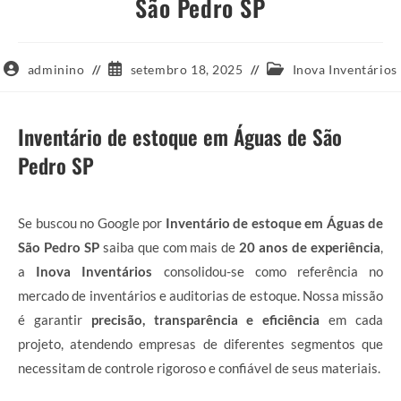
São Pedro SP
Autor
Post
Categoria
adminino
setembro 18, 2025
Inova Inventários
do
publicado:
do
post:
post:
Inventário de estoque em Águas de São
Pedro SP
Se buscou no Google por
Inventário de estoque em Águas de
São Pedro SP
saiba que com mais de
20 anos de experiência
,
a
Inova Inventários
consolidou-se como referência no
mercado de inventários e auditorias de estoque. Nossa missão
é garantir
precisão, transparência e eficiência
em cada
projeto, atendendo empresas de diferentes segmentos que
necessitam de controle rigoroso e confiável de seus materiais.