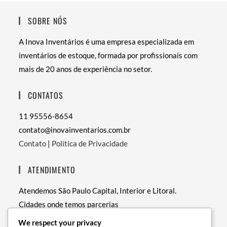
SOBRE NÓS
A Inova Inventários é uma empresa especializada em
inventários de estoque, formada por profissionais com
mais de 20 anos de experiência no setor.
CONTATOS
11 95556-8654
contato@inovainventarios.com.br
Contato
|
Política de Privacidade
ATENDIMENTO
Atendemos São Paulo Capital, Interior e Litoral.
Cidades onde temos parcerias
• RJ – Rio de Janeiro
We respect your privacy