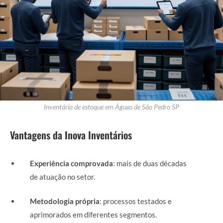
Inventário de estoque em Águas de São Pedro SP
Vantagens da Inova Inventários
Experiência comprovada
: mais de duas décadas
de atuação no setor.
Metodologia própria
: processos testados e
aprimorados em diferentes segmentos.