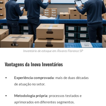
Inventário de estoque em Álvares Florence SP
Vantagens da Inova Inventários
Experiência comprovada
: mais de duas décadas
de atuação no setor.
Metodologia própria
: processos testados e
aprimorados em diferentes segmentos.