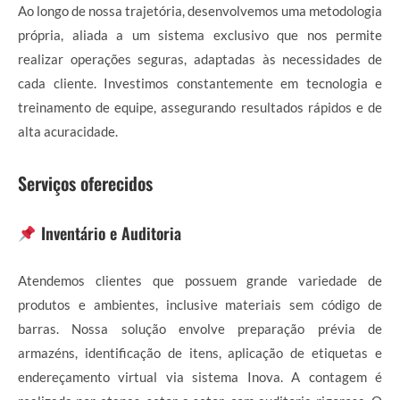
Ao longo de nossa trajetória, desenvolvemos uma metodologia
própria, aliada a um sistema exclusivo que nos permite
realizar operações seguras, adaptadas às necessidades de
cada cliente. Investimos constantemente em tecnologia e
treinamento de equipe, assegurando resultados rápidos e de
alta acuracidade.
Serviços oferecidos
Inventário e Auditoria
Atendemos clientes que possuem grande variedade de
produtos e ambientes, inclusive materiais sem código de
barras. Nossa solução envolve preparação prévia de
armazéns, identificação de itens, aplicação de etiquetas e
endereçamento virtual via sistema Inova. A contagem é