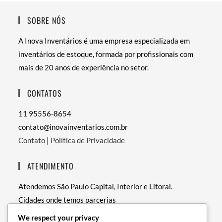
SOBRE NÓS
A Inova Inventários é uma empresa especializada em
inventários de estoque, formada por profissionais com
mais de 20 anos de experiência no setor.
CONTATOS
11 95556-8654
contato@inovainventarios.com.br
Contato
|
Política de Privacidade
ATENDIMENTO
Atendemos São Paulo Capital, Interior e Litoral.
Cidades onde temos parcerias
• RJ – Rio de Janeiro
We respect your privacy