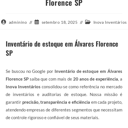
Florence SP
Autor
Post
Categoria
adminino
setembro 18, 2025
Inova Inventários
do
publicado:
do
post:
post:
Inventário de estoque em Álvares Florence
SP
Se buscou no Google por
Inventário de estoque em Álvares
Florence SP
saiba que com mais de
20 anos de experiência
, a
Inova Inventários
consolidou-se como referência no mercado
de inventários e auditorias de estoque. Nossa missão é
garantir
precisão, transparência e eficiência
em cada projeto,
atendendo empresas de diferentes segmentos que necessitam
de controle rigoroso e confiável de seus materiais.