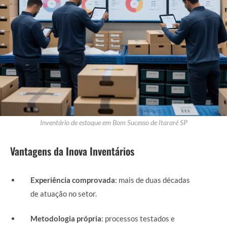
Inventário de estoque em Bom Sucesso de Itararé SP
Vantagens da Inova Inventários
Experiência comprovada
: mais de duas décadas
de atuação no setor.
Metodologia própria
: processos testados e