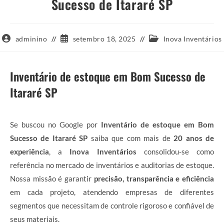
Sucesso de Itararé SP
Autor
Post
Categoria
adminino
setembro 18, 2025
Inova Inventários
do
publicado:
do
post:
post:
Inventário de estoque em Bom Sucesso de
Itararé SP
Se buscou no Google por
Inventário de estoque em Bom
Sucesso de Itararé SP
saiba que com mais de
20 anos de
experiência
, a
Inova Inventários
consolidou-se como
referência no mercado de inventários e auditorias de estoque.
Nossa missão é garantir
precisão, transparência e eficiência
em cada projeto, atendendo empresas de diferentes
segmentos que necessitam de controle rigoroso e confiável de
seus materiais.