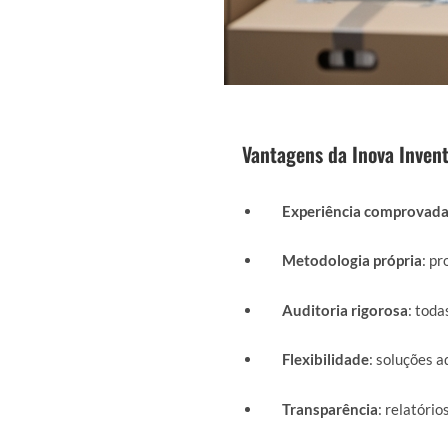
Vantagens da Inova Invent
Experiência comprovad
Metodologia própria
: p
Auditoria rigorosa
: toda
Flexibilidade
: soluções a
Transparência
: relatório