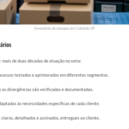
Inventário de estoque em Cubatão SP
ários
a
: mais de duas décadas de atuação no setor.
rocessos testados e aprimorados em diferentes segmentos.
s as divergências são verificadas e documentadas.
daptadas às necessidades específicas de cada cliente.
s claros, detalhados e assinados, entregues ao cliente.