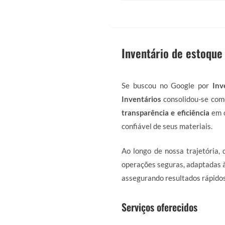
Inventário de estoqu
Se buscou no Google por
Inv
Inventários
consolidou-se como
transparência e eficiência
em c
confiável de seus materiais.
Ao longo de nossa trajetória,
operações seguras, adaptadas à
assegurando resultados rápidos
Serviços oferecidos