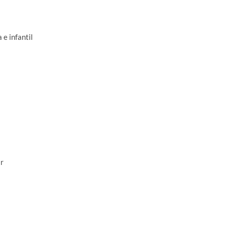
e infantil
r