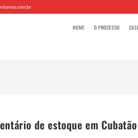
ntarios.com.br
HOME
O PROCESSO
CAS
ventário de estoque em Cubatão