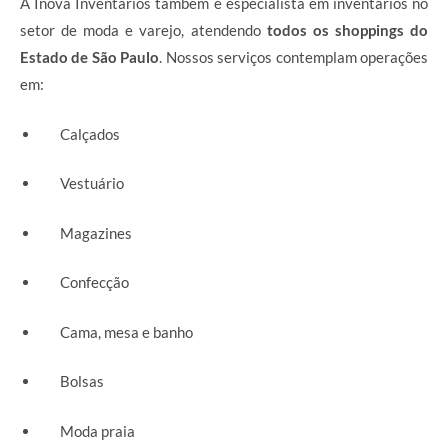
A Inova Inventários também é especialista em inventários no
setor de moda e varejo, atendendo
todos os shoppings do
Estado de São Paulo
. Nossos serviços contemplam operações
em:
Calçados
Vestuário
Magazines
Confecção
Cama, mesa e banho
Bolsas
Moda praia