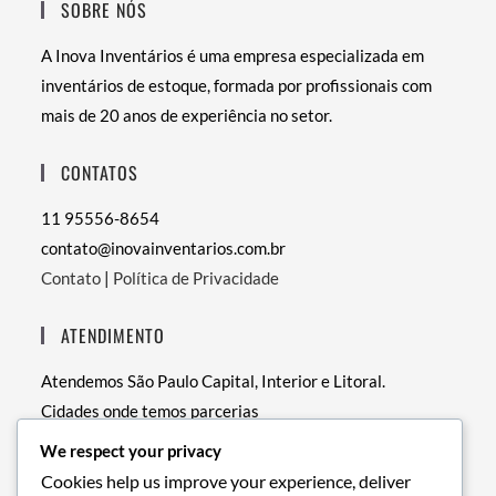
SOBRE NÓS
A Inova Inventários é uma empresa especializada em
inventários de estoque, formada por profissionais com
mais de 20 anos de experiência no setor.
CONTATOS
11 95556-8654
contato@inovainventarios.com.br
Contato
|
Política de Privacidade
ATENDIMENTO
Atendemos São Paulo Capital, Interior e Litoral.
Cidades onde temos parcerias
• RJ – Rio de Janeiro
We respect your privacy
• PE – Recife
Cookies help us improve your experience, deliver