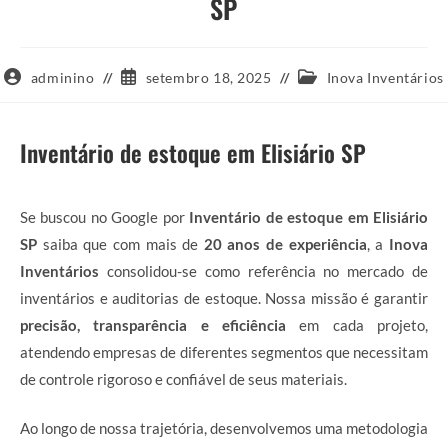
SP
Autor
Post
Categoria
adminino
setembro 18, 2025
Inova Inventários
do
publicado:
do
post:
post:
Inventário de estoque em Elisiário SP
Se buscou no Google por
Inventário de estoque em Elisiário
SP
saiba que com mais de
20 anos de experiência
, a
Inova
Inventários
consolidou-se como referência no mercado de
inventários e auditorias de estoque. Nossa missão é garantir
precisão, transparência e eficiência
em cada projeto,
atendendo empresas de diferentes segmentos que necessitam
de controle rigoroso e confiável de seus materiais.
Ao longo de nossa trajetória, desenvolvemos uma metodologia