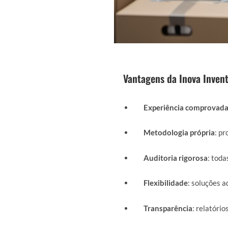
Vantagens da Inova Invent
Experiência comprovad
Metodologia própria
: p
Auditoria rigorosa
: toda
Flexibilidade
: soluções a
Transparência
: relatório