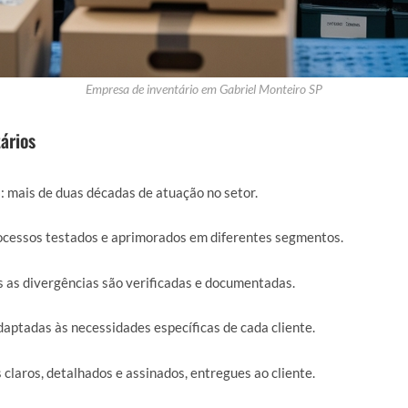
Empresa de inventário em Gabriel Monteiro SP
ários
a
: mais de duas décadas de atuação no setor.
rocessos testados e aprimorados em diferentes segmentos.
s as divergências são verificadas e documentadas.
daptadas às necessidades específicas de cada cliente.
s claros, detalhados e assinados, entregues ao cliente.