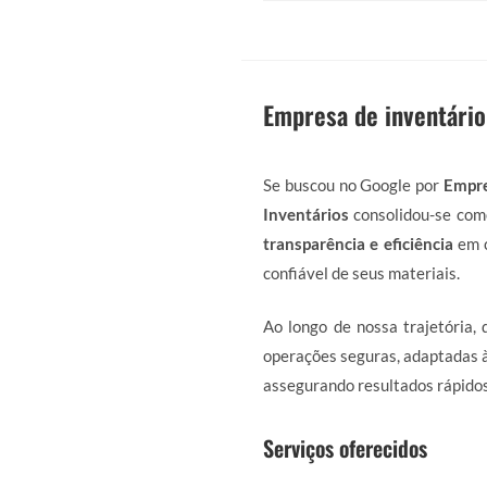
Empresa de inventário
Se buscou no Google por
Empre
Inventários
consolidou-se como
transparência e eficiência
em c
confiável de seus materiais.
Ao longo de nossa trajetória,
operações seguras, adaptadas à
assegurando resultados rápidos
Serviços oferecidos