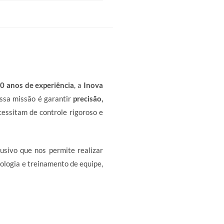
0 anos de experiência
, a
Inova
ossa missão é garantir
precisão,
essitam de controle rigoroso e
usivo que nos permite realizar
ologia e treinamento de equipe,