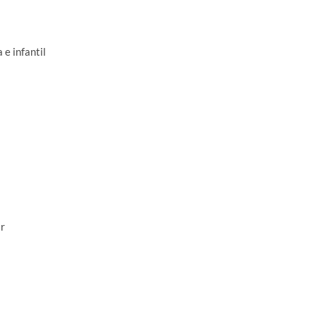
e infantil
r