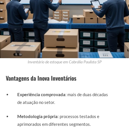
Inventário de estoque em Cabrália Paulista SP
Vantagens da Inova Inventários
Experiência comprovada
: mais de duas décadas
de atuação no setor.
Metodologia própria
: processos testados e
aprimorados em diferentes segmentos.