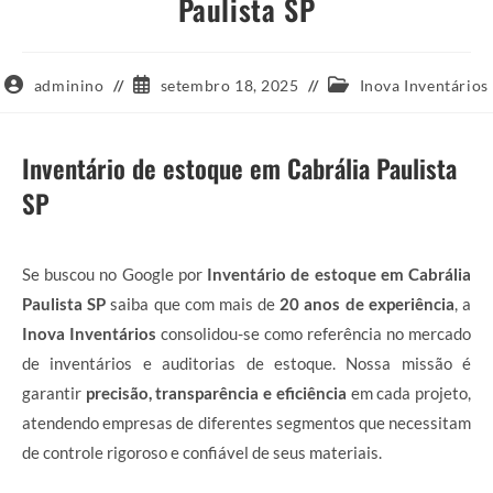
Paulista SP
Autor
Post
Categoria
adminino
setembro 18, 2025
Inova Inventários
do
publicado:
do
post:
post:
Inventário de estoque em Cabrália Paulista
SP
Se buscou no Google por
Inventário de estoque em Cabrália
Paulista SP
saiba que com mais de
20 anos de experiência
, a
Inova Inventários
consolidou-se como referência no mercado
de inventários e auditorias de estoque. Nossa missão é
garantir
precisão, transparência e eficiência
em cada projeto,
atendendo empresas de diferentes segmentos que necessitam
de controle rigoroso e confiável de seus materiais.