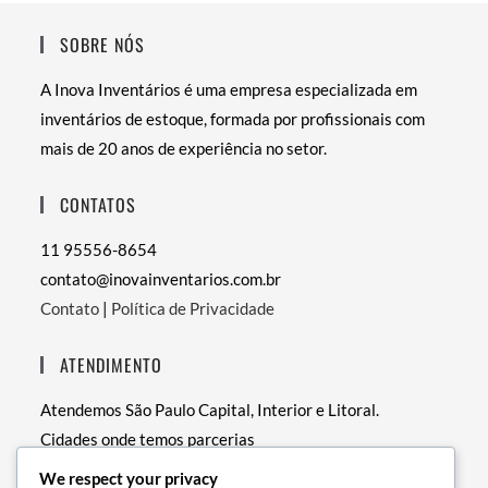
SOBRE NÓS
A Inova Inventários é uma empresa especializada em
inventários de estoque, formada por profissionais com
mais de 20 anos de experiência no setor.
CONTATOS
11 95556-8654
contato@inovainventarios.com.br
Contato
|
Política de Privacidade
ATENDIMENTO
Atendemos São Paulo Capital, Interior e Litoral.
Cidades onde temos parcerias
• RJ – Rio de Janeiro
We respect your privacy